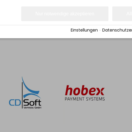
> Zur Übersicht
Nur notwendige akzeptieren
Al
Einstellungen
·
Datenschutzer