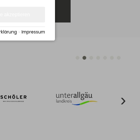
le akzeptieren
klärung
·
Impressum