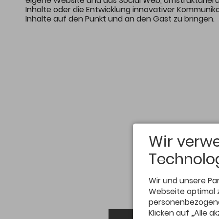
eigene Website und das Social Web, Umstrukturie
Inhalte oder die Entwicklung innovativer Kommunikat
Inhalte auf den Punkt und an den Gast zu bringen.
Wir verw
Technolog
Wir und unsere Pa
Webseite optimal 
personenbezogene 
Klicken auf „Alle 